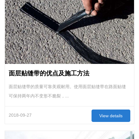
面层贴缝带的优点及施工方法
面层贴缝带的质量可靠美观耐用。使用面层贴缝带在路面贴缝
可保持两年内不变形不脆裂，...
2018-09-27
View details