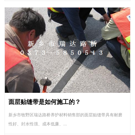
面层贴缝带是如何施工的？
新乡市牧野区瑞达路桥养护材料销售部的面层贴缝带具有耐磨
性好、封水性强、成本低廉、...