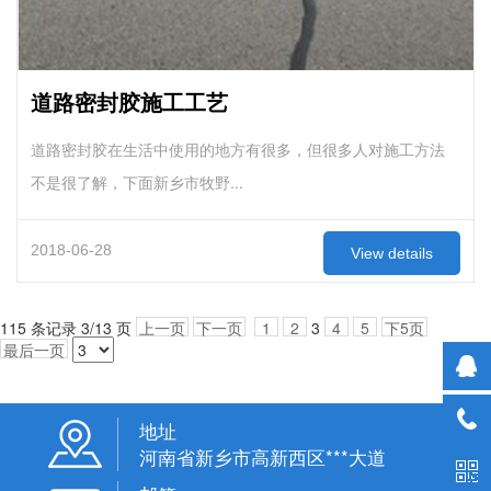
道路密封胶施工工艺
道路密封胶在生活中使用的地方有很多，但很多人对施工方法
不是很了解，下面新乡市牧野...
2018-06-28
View details
115 条记录 3/13 页
上一页
下一页
1
2
3
4
5
下5页
最后一页
地址
河南省新乡市高新西区***大道