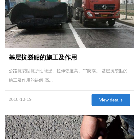
基层抗裂贴的施工及作用
公路抗裂贴抗折性能强、拉伸强度高、***防腐。 基层抗裂贴的
施工及作用的讲解,高...
2018-10-19
View details