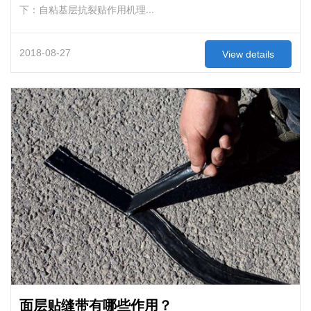
下：自粘基层抗裂贴作用机理...
2018-08-27
View details
面层贴缝带有哪些作用？