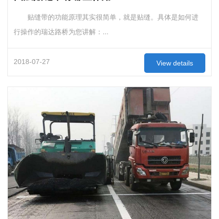
贴缝带的功能原理其实很简单，就是贴缝。具体是如何进
行操作的瑞达路桥为您讲解：...
2018-07-27
View details